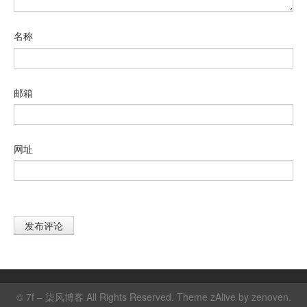
名称
邮箱
网址
©
7f – 柒风博客
All Rights Reserved. Theme zAlive by
zenoven
.