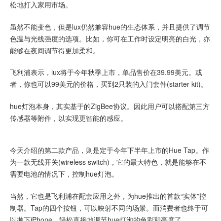
松地打入家用市场。
虽然不能变色，但是lux仍然兼容hue的生态体系，并且提供了调节
色温与光线强度的选项。比如，你可在工作时设定明亮的白光，亦
能够在夜间调节得更加柔和。
飞利浦表示，lux将于今年秋季上市，单品售价在39.99美元。或
者，你也可以99美元的价格，买到2只装的入门套件(starter kit)。
hue灯泡本身，其实基于的ZigBee协议。因此用户可以搭配第三方
传感器等附件，以实现更智能的感应。
今天介绍的第二款产品，则是定于今年下半年上市的Hue Tap。作
为一款无线开关(wireless switch)，它的最大特色，就是能够在不
需要电池的情况下，控制hue灯泡。
当然，它也是飞利浦在配套应用之外，为hue推出的首款“实体”控
制器。Tap的四个按钮，可以映射不同的场景。而消费者也终于可
以抛下iPhone，轻松直接地调节hue灯泡的色彩和亮度了。