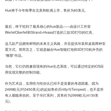
Hue将于今年秋季在北美和欧洲上市，售价为60美元。
最后，终于轮到了最具雄心的hue新品——由设计工作室
WertelOberfell和Strand+Hvass打造的三款3D打印的灯具。
这几款产品拥有鲜明的未来主义风格，并且提供吊装和桌面两种安
置方式。简而言之，它就是融合Hue智能灯泡和3D打印机外壳的
“雕塑”作品。
当然，它们仍然兼容现有的Hue生态系统，可以通过特定的iOS应
用实现完整的控制功能。
作为艺术品，实用性与性价比已经不是首要的考虑因素。因为
2499欧元(约3450美元)的起始售价(Entity与Tempest)，也不是所
有人都能承担的。至于吊灯系列，其售价为2999欧元(4130美
元)。