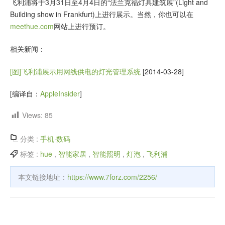
飞利浦将于3月31日至4月4日的“法兰克福灯具建筑展”(Light and
Building show in Frankfurt)上进行展示。当然，你也可以在
meethue.com
网站上进行预订。
相关新闻：
[图]飞利浦展示用网线供电的灯光管理系统
[2014-03-28]
[编译自：
AppleInsider
]
Views:
85
分类 :
手机·数码
标签 :
hue
,
智能家居
,
智能照明
,
灯泡
,
飞利浦
本文链接地址：
https://www.7forz.com/2256/