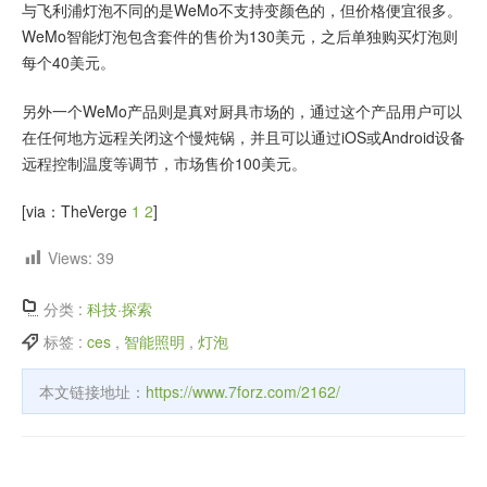
与飞利浦灯泡不同的是WeMo不支持变颜色的，但价格便宜很多。
WeMo智能灯泡包含套件的售价为130美元，之后单独购买灯泡则
每个40美元。
另外一个WeMo产品则是真对厨具市场的，通过这个产品用户可以
在任何地方远程关闭这个慢炖锅，并且可以通过iOS或Android设备
远程控制温度等调节，市场售价100美元。
[via：TheVerge
1
2
]
Views:
39
分类 :
科技·探索
标签 :
ces
,
智能照明
,
灯泡
本文链接地址：
https://www.7forz.com/2162/