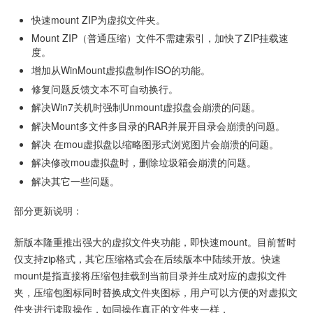
快速mount ZIP为虚拟文件夹。
Mount ZIP（普通压缩）文件不需建索引，加快了ZIP挂载速
度。
增加从WinMount虚拟盘制作ISO的功能。
修复问题反馈文本不可自动换行。
解决Win7关机时强制Unmount虚拟盘会崩溃的问题。
解决Mount多文件多目录的RAR并展开目录会崩溃的问题。
解决 在mou虚拟盘以缩略图形式浏览图片会崩溃的问题。
解决修改mou虚拟盘时，删除垃圾箱会崩溃的问题。
解决其它一些问题。
部分更新说明：
新版本隆重推出强大的虚拟文件夹功能，即快速mount。目前暂时
仅支持zip格式，其它压缩格式会在后续版本中陆续开放。快速
mount是指直接将压缩包挂载到当前目录并生成对应的虚拟文件
夹，压缩包图标同时替换成文件夹图标，用户可以方便的对虚拟文
件夹进行读取操作，如同操作真正的文件夹一样，