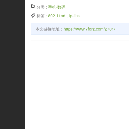
分类 :
手机·数码
标签 :
802.11ad
,
tp-link
本文链接地址：
https://www.7forz.com/2701/