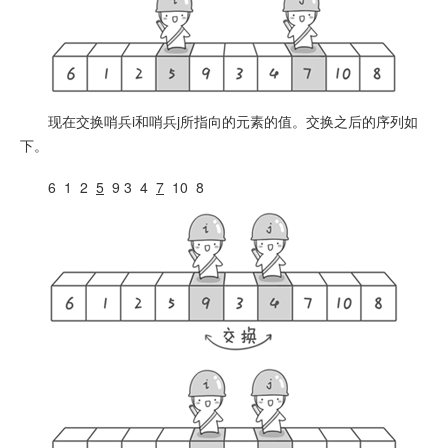
现在交换哨兵i和哨兵j所指向的元素的值。交换之后的序列如
下。
6 1 2
5
9 3 4
7
10 8