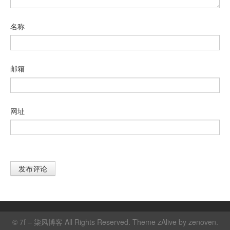
名称
邮箱
网址
©
7f – 柒风博客
All Rights Reserved. Theme zAlive by
zenoven
.