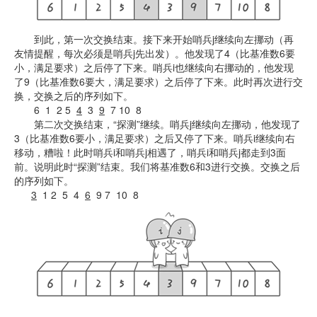
到此，第一次交换结束。接下来开始哨兵j继续向左挪动（再
友情提醒，每次必须是哨兵j先出发）。他发现了4（比基准数6要
小，满足要求）之后停了下来。哨兵i也继续向右挪动的，他发现
了9（比基准数6要大，满足要求）之后停了下来。此时再次进行交
换，交换之后的序列如下。
6 1 2 5
4
3
9
7 10 8
第二次交换结束，“探测”继续。哨兵j继续向左挪动，他发现了
3（比基准数6要小，满足要求）之后又停了下来。哨兵i继续向右
移动，糟啦！此时哨兵i和哨兵j相遇了，哨兵i和哨兵j都走到3面
前。说明此时“探测”结束。我们将基准数6和3进行交换。交换之后
的序列如下。
3
1 2 5 4
6
9 7 10 8