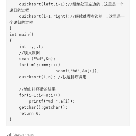
    quicksort(left,i-1);//继续处理左边的，这里是一个
递归的过程

    quicksort(i+1,right);//继续处理右边的 ，这里是一
个递归的过程

}

int main()

{

    int i,j,t;

    //读入数据

    scanf("%d",&n);

    for(i=1;i<=n;i++)

                   scanf("%d",&a[i]);

    quicksort(1,n); //快速排序调用

    //输出排序后的结果

    for(i=1;i<=n;i++)

        printf("%d ",a[i]);

    getchar();getchar();

    return 0;

}
Views:
165