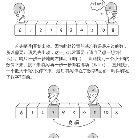
首先哨兵j开始出动。因为此处设置的基准数是最左边的数，
所以需要让哨兵j先出动，这一点非常重要（请自己想一想为什
么）。哨兵j一步一步地向左挪动（即j–），直到找到一个小于6的
数停下来。接下来哨兵i再一步一步向右挪动（即i++），直到找到
一个数大于6的数停下来。最后哨兵j停在了数字5面前，哨兵i停在
了数字7面前。