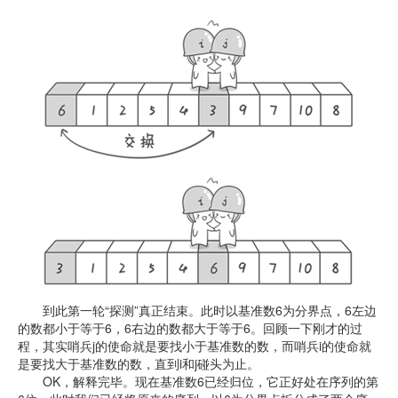
到此第一轮“探测”真正结束。此时以基准数6为分界点，6左边
的数都小于等于6，6右边的数都大于等于6。回顾一下刚才的过
程，其实哨兵j的使命就是要找小于基准数的数，而哨兵i的使命就
是要找大于基准数的数，直到i和j碰头为止。
OK，解释完毕。现在基准数6已经归位，它正好处在序列的第