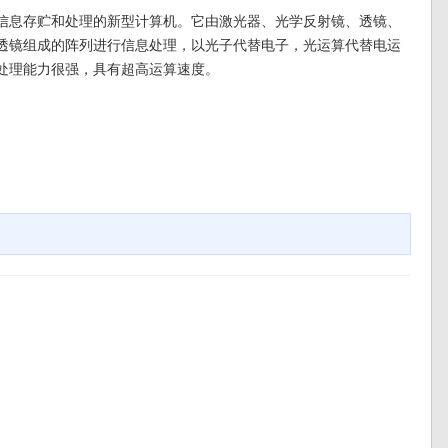
信息存贮和处理的新型计算机。它由激光器、光学反射镜、透镜、
透镜组成的阵列进行信息处理，以光子代替电子，光运算代替电运
处理能力很强，具有超高运算速度。