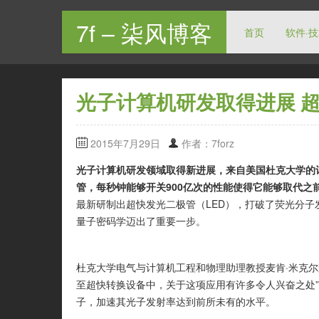
7f – 柒风博客
首页
软件·
光子计算机研发取得进展 超
2015年7月29日
作者：7forz
光子计算机研发领域取得新进展，来自美国杜克大学的
管，每秒钟能够开关900亿次的性能使得它能够取代之
最新研制出超快发光二极管（LED），打破了荧光分子发
量子密码学迈出了重要一步。
杜克大学电气与计算机工程和物理助理教授麦肯·米克
至超快转换设备中，关于这项应用有许多令人兴奋之处
子，加速其光子发射率达到前所未有的水平。