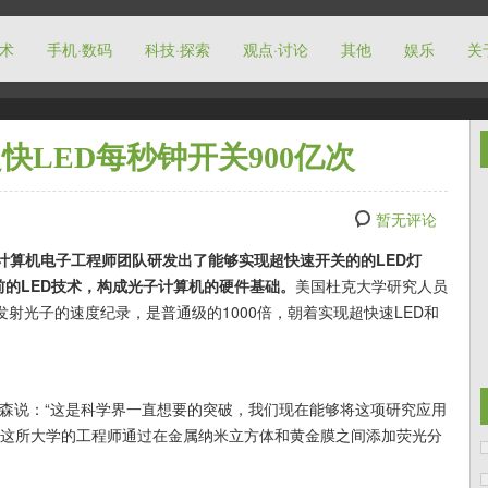
技术
手机·数码
科技·探索
观点·讨论
其他
娱乐
关
快LED每秒钟开关900亿次
暂无评论
计算机电子工程师团队研发出了能够实现超快速开关的的LED灯
前的LED技术，构成光子计算机的硬件基础。
美国杜克大学研究人员
射光子的速度纪录，是普通级的1000倍，朝着实现超快速LED和
尔森说：“这是科学界一直想要的突破，我们现在能够将这项研究应用
”这所大学的工程师通过在金属纳米立方体和黄金膜之间添加荧光分