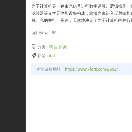
光子计算机是一种由光信号进行数字运算、逻辑操作、
滤波器等光学元件和设备构成，靠激光束进入反射镜和
算。光的并行、高速，天然地决定了光子计算机的并行
Views:
59
分类 :
科技·探索
标签 :
led
本文链接地址：
https://www.7forz.com/2592/