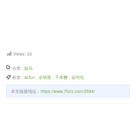
Views:
23
分类 :
娱乐
标签 :
acfun
,
全明星
,
千本樱
,
金坷垃
本文链接地址：
https://www.7forz.com/2584/