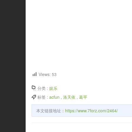
Views:
53
分类 :
娱乐
标签 :
acfun
,
洛天依
,
葛平
本文链接地址：
https://www.7forz.com/2464/