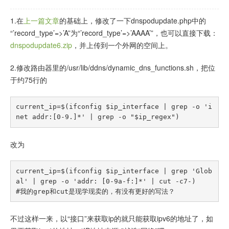
1.在
上一篇文章
的基础上，修改了一下dnspodupdate.php中的
“’record_type’=>’A”为“’record_type’=>’AAAA’”，也可以直接下载：
dnspodupdate6.zip
，并上传到一个外网的空间上。
2.修改路由器里的/usr/lib/ddns/dynamic_dns_functions.sh，把位
于约75行的
current_ip=$(ifconfig $ip_interface | grep -o 'i
改为
current_ip=$(ifconfig $ip_interface | grep 'Glob
al' | grep -o 'addr: [0-9a-f:]*' | cut -c7-)

不过这样一来，以“接口”来获取ip的就只能获取ipv6的地址了，如