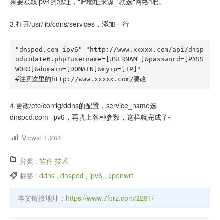
果要获取ipv4的地址，“
IP地址来源
”就选“网络”吧。
3.打开/usr/lib/ddns/services，添加一行
"dnspod.com_ipv6" "http://www.xxxxx.com/api/dnsp
odupdate6.php?username=[USERNAME]&password=[PASS
WORD]&domain=[DOMAIN]&myip=[IP]"

4.更改/etc/config/ddns的配置，service_name选
dnspod.com_ipv6，再填上各种参数，这样就完成了~
Views:
1,264
分类 :
软件·技术
标签 :
ddns
,
dnspod
,
ipv6
,
openwrt
本文链接地址：
https://www.7forz.com/2291/