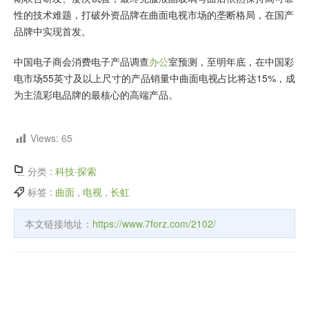
性的技术难题，打破外资品牌在曲面电视市场的垄断格局，在国产
品牌中实现首发。
中国电子商会消费电子产品调查
办公
室预测，至明年底，在中国彩
电市场55英寸及以上尺寸的产品销量中曲面电视占比将达15%，成
为主流彩电品牌的最核心的高端产品。
Views:
65
分类 :
科技·探索
标签 :
曲面
,
电视
,
长虹
本文链接地址：
https://www.7forz.com/2102/