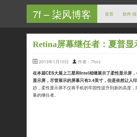
7f – 柒风博客
首页
软件·
Retina屏幕继任者：夏普显
2013年1月10日
作者：7forz
在本届CES大展上三星和Intel相继展示了柔性显示屏
显示屏，尽管展示的屏幕只有3.4英寸，但是依然让人
趋，柔性显示屏不仅将手机的牢固性提升到新的高度，同
幕的继任者。