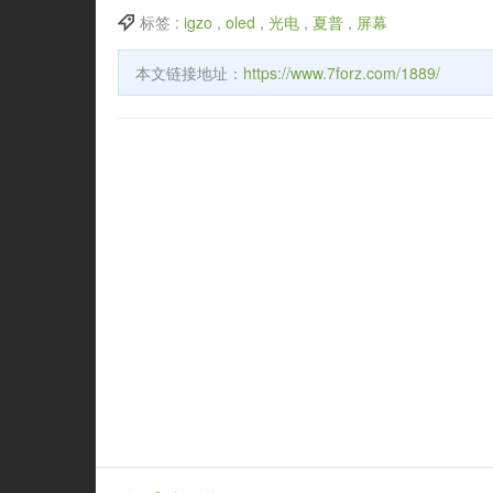
标签 :
igzo
,
oled
,
光电
,
夏普
,
屏幕
本文链接地址：
https://www.7forz.com/1889/